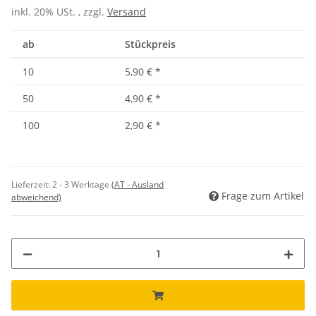
inkl. 20% USt. , zzgl.
Versand
ab
Stückpreis
10
5,90 €
*
50
4,90 €
*
100
2,90 €
*
Lieferzeit:
2 - 3 Werktage
(AT - Ausland
Frage zum Artikel
abweichend)