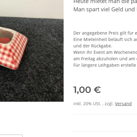
Heute mietet man die p
Man spart viel Geld und
Der angegebene Preis gilt für e
Eine Mieteinheit beläuft sich 
und der Rückgabe.
Wenn Ihr Event am Wochenende s
am Freitag abzuholen und am 
Für längere Leihgaben erstelle
1,00 €
inkl. 20% USt. , zzgl.
Versand