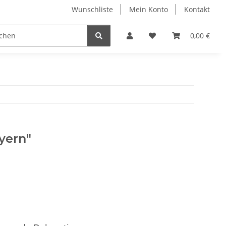
Wunschliste
Mein Konto
Kontakt
0,00 €
yern"