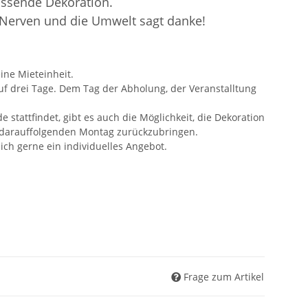
assende Dekoration.
 Nerven und die Umwelt sagt danke!
ine Mieteinheit.
auf drei Tage. Dem Tag der Abholung, der Veranstalltung
tattfindet, gibt es auch die Möglichkeit, die Dekoration
darauffolgenden Montag zurückzubringen.
 ich gerne ein individuelles Angebot.
Frage zum Artikel