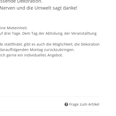
assende Dekoration.
 Nerven und die Umwelt sagt danke!
ine Mieteinheit.
auf drei Tage. Dem Tag der Abholung, der Veranstalltung
tattfindet, gibt es auch die Möglichkeit, die Dekoration
darauffolgenden Montag zurückzubringen.
 ich gerne ein individuelles Angebot.
Frage zum Artikel