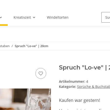
Kreativzeit
Windeltorten
staben
Spruch "Lo-ve" | 20cm
Spruch "Lo-ve" |
Artikelnummer:
4
Kategorie:
Sprüche & Buchsta
Kaufen war gestern!