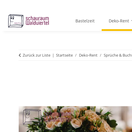
Bastelzeit
Deko-Rent
Zurück zur Liste
Startseite
Deko-Rent
Sprüche & Buch