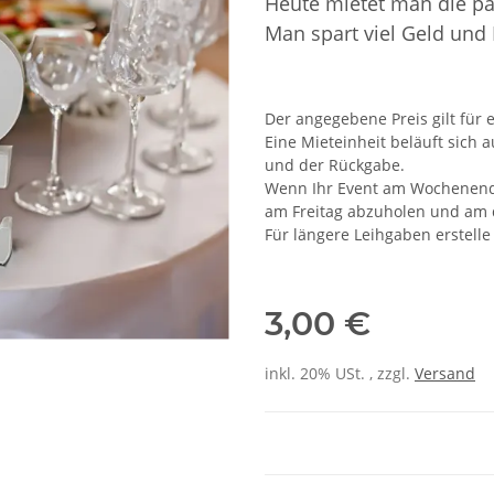
Heute mietet man die p
Man spart viel Geld und
Der angegebene Preis gilt für e
Eine Mieteinheit beläuft sich 
und der Rückgabe.
Wenn Ihr Event am Wochenende s
am Freitag abzuholen und am 
Für längere Leihgaben erstelle
3,00 €
inkl. 20% USt. , zzgl.
Versand