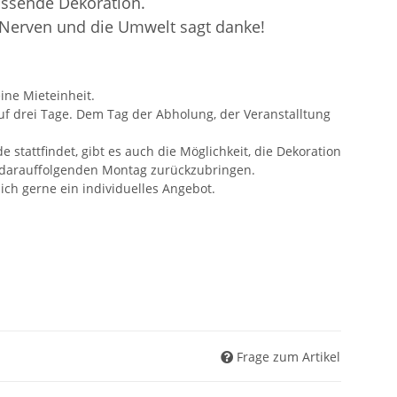
assende Dekoration.
 Nerven und die Umwelt sagt danke!
ine Mieteinheit.
auf drei Tage. Dem Tag der Abholung, der Veranstalltung
tattfindet, gibt es auch die Möglichkeit, die Dekoration
darauffolgenden Montag zurückzubringen.
 ich gerne ein individuelles Angebot.
Frage zum Artikel