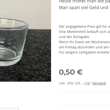
Heute mietet man die p
Man spart viel Geld und
Der angegebene Preis gilt für e
Eine Mieteinheit beläuft sich 
und der Rückgabe.
Wenn Ihr Event am Wochenende s
am Freitag abzuholen und am 
Für längere Leihgaben erstelle
0,50 €
inkl. 20% USt. , zzgl.
Versand